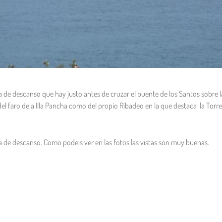
 de descanso que hay justo antes de cruzar el puente de los Santos sobre l
del faro de a Illa Pancha como del propio Ribadeo en la que destaca la Torr
a de descanso. Como podeis ver en las fotos las vistas son muy buenas.