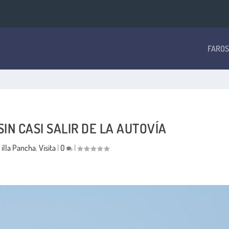
FAROS
SIN CASI SALIR DE LA AUTOVÍA
|
illa Pancha
,
Visita
|
0
|