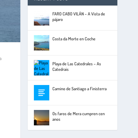
FARO CABO VILÁN – A Vista de
pájaro
Costa da Morte en Coche
a
Playa de Las Catedrales – As
e
Catedrais
Camino de Santiago a Finisterra
Os faros de Mera cumpren cen
anos