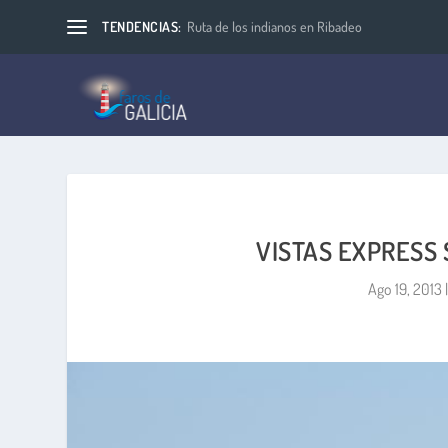
TENDENCIAS:
Ruta de los indianos en Ribadeo
VISTAS EXPRESS 
Ago 19, 2013