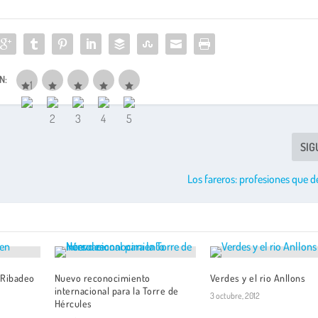
N:
SIG
Los fareros: profesiones que 
 Ribadeo
Nuevo reconocimiento
Verdes y el rio Anllons
internacional para la Torre de
3 octubre, 2012
Hércules