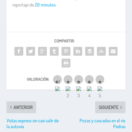
reportaje de
20 minutos
COMPARTIR:
VALORACIÓN:
ANTERIOR
SIGUIENTE
Vistas express sin casi salir de
Pozas y cascadas en el río
la autovía
Pedras