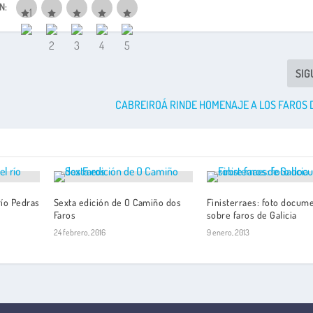
N:
SIG
CABREIROÁ RINDE HOMENAJE A LOS FAROS 
río Pedras
Sexta edición de O Camiño dos
Finisterraes: foto docume
Faros
sobre faros de Galicia
24 febrero, 2016
9 enero, 2013