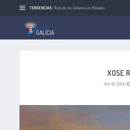
TENDENCIAS:
Ruta de los indianos en Ribadeo
XOSE R
Abr 16, 2014
|
C