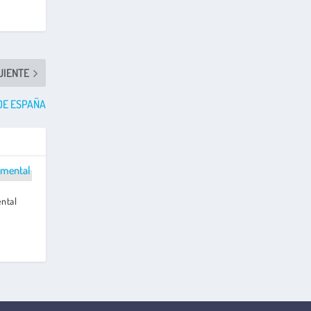
UIENTE
DE ESPAÑA
ntal