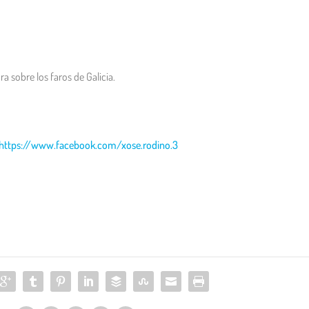
a sobre los faros de Galicia.
https://www.facebook.com/xose.rodino.3