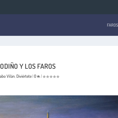
FAROS
ODIÑO Y LOS FAROS
abo Vilán
,
Diviértete
|
0
|