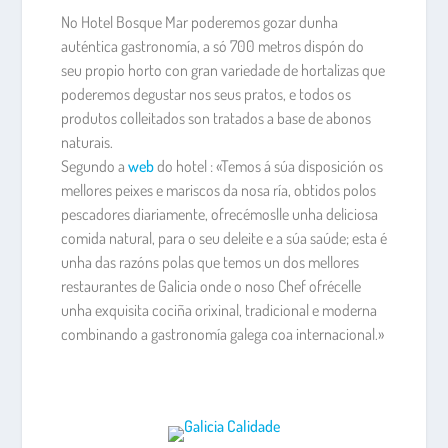
No Hotel Bosque Mar poderemos gozar dunha
auténtica gastronomía, a só 700 metros dispón do
seu propio horto con gran variedade de hortalizas que
poderemos degustar nos seus pratos, e todos os
produtos colleitados son tratados a base de abonos
naturais.
Segundo a
web
do hotel : «Temos á súa disposición os
mellores peixes e mariscos da nosa ría, obtidos polos
pescadores diariamente, ofrecémoslle unha deliciosa
comida natural, para o seu deleite e a súa saúde; esta é
unha das razóns polas que temos un dos mellores
restaurantes de Galicia onde o noso Chef ofrécelle
unha exquisita cociña orixinal, tradicional e moderna
combinando a gastronomía galega coa internacional.»