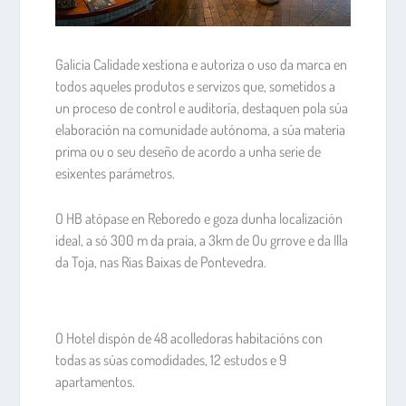
Galicia Calidade xestiona e autoriza o uso da marca en
todos aqueles produtos e servizos que, sometidos a
un proceso de control e auditoría, destaquen pola súa
elaboración na comunidade autónoma, a súa materia
prima ou o seu deseño de acordo a unha serie de
esixentes parámetros.
O HB atópase en Reboredo e goza dunha localización
ideal, a só 300 m da praia, a 3km de Ou grrove e da Illa
da Toja, nas Rias Baixas de Pontevedra.
O Hotel dispón de 48 acolledoras habitacións con
todas as súas comodidades, 12 estudos e 9
apartamentos.