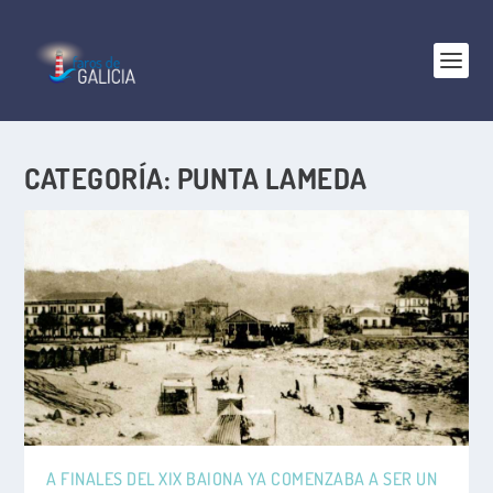
CATEGORÍA:
PUNTA LAMEDA
A FINALES DEL XIX BAIONA YA COMENZABA A SER UN