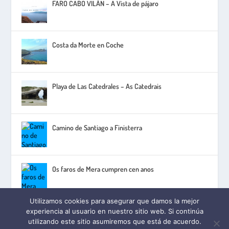
FARO CABO VILÁN – A Vista de pájaro
Costa da Morte en Coche
Playa de Las Catedrales – As Catedrais
Camino de Santiago a Finisterra
Os faros de Mera cumpren cen anos
Utilizamos cookies para asegurar que damos la mejor
experiencia al usuario en nuestro sitio web. Si continúa
utilizando este sitio asumiremos que está de acuerdo.