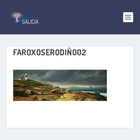
FAROXOSERODIÑO02