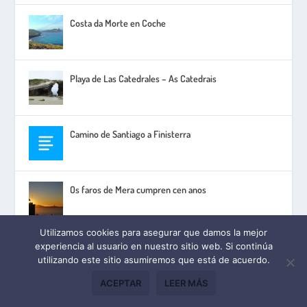
Costa da Morte en Coche
Playa de Las Catedrales – As Catedrais
Camino de Santiago a Finisterra
Os faros de Mera cumpren cen anos
Utilizamos cookies para asegurar que damos la mejor
experiencia al usuario en nuestro sitio web. Si continúa
utilizando este sitio asumiremos que está de acuerdo.
| ©2026 | Desarrollado por
Aviso Legal
Tecnos24
ACEPTAR
LEER MÁS