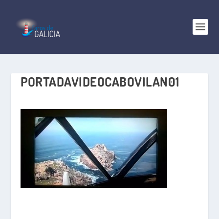
PORTADAVIDEOCABOVILAN01