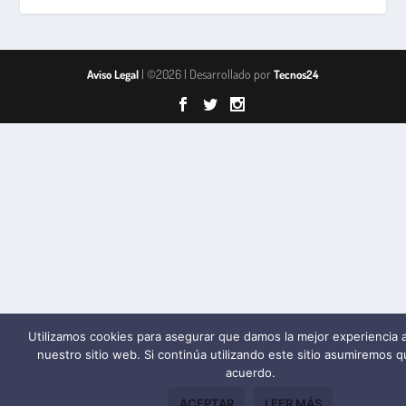
| ©2026 | Desarrollado por
Aviso Legal
Tecnos24
Utilizamos cookies para asegurar que damos la mejor experiencia a
nuestro sitio web. Si continúa utilizando este sitio asumiremos 
acuerdo.
ACEPTAR
LEER MÁS