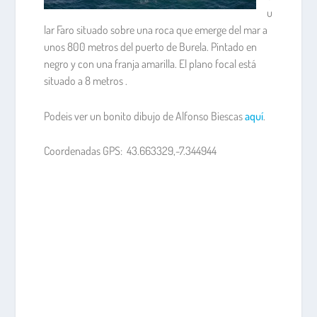
u
lar Faro situado sobre una roca que emerge del mar a
unos 800 metros del puerto de Burela. Pintado en
negro y con una franja amarilla. El plano focal está
situado a 8 metros .
Podeis ver un bonito dibujo de Alfonso Biescas
aquí
.
Coordenadas GPS: 43.663329,-7.344944